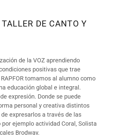
 TALLER DE CANTO Y
ilización de la VOZ aprendiendo
condiciones positivas que trae
ma RAPFOR tomamos al alumno como
a educación global e integral.
n y de expresión. Donde se puede
orma personal y creativa distintos
 de expresarlos a través de las
por ejemplo actividad Coral, Solista
icales Brodway.