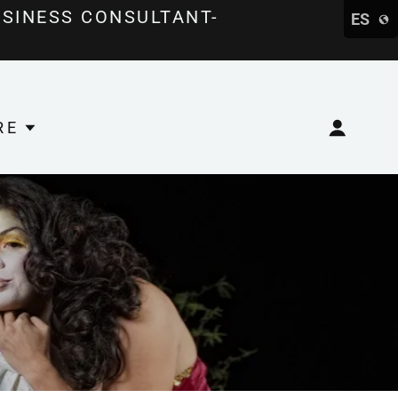
USINESS CONSULTANT-
ES
RE