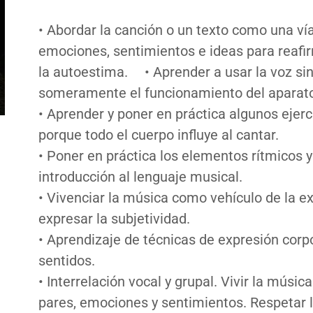
• Abordar la canción o un texto como una ví
emociones, sentimientos e ideas para reafir
la autoestima. • Aprender a usar la voz sin
someramente el funcionamiento del aparat
• Aprender y poner en práctica algunos ejerci
porque todo el cuerpo influye al cantar.
• Poner en práctica los elementos rítmicos
introducción al lenguaje musical.
• Vivenciar la música como vehículo de la e
expresar la subjetividad.
• Aprendizaje de técnicas de expresión corpo
sentidos.
• Interrelación vocal y grupal. Vivir la mús
pares, emociones y sentimientos. Respetar 