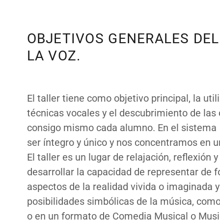
OBJETIVOS GENERALES DEL
LA VOZ.
El taller tiene como objetivo principal, la ut
técnicas vocales y el descubrimiento de las 
consigo mismo cada alumno. En el siste
ser íntegro y único y nos concentramos en un
El taller es un lugar de relajación, reflexió
desarrollar la capacidad de representar de f
aspectos de la realidad vivida o imaginada y
posibilidades simbólicas de la música, como 
o en un formato de Comedia Musical o Mus