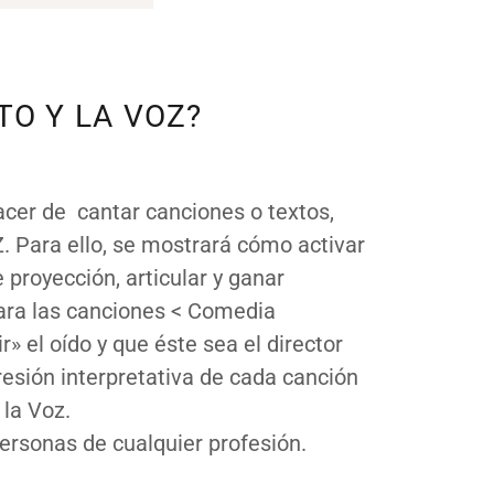
TO Y LA VOZ?
acer de cantar canciones o textos,
. Para ello, se mostrará cómo activar
 proyección, articular y ganar
ara las canciones < Comedia
» el oído y que éste sea el director
resión interpretativa de cada canción
 la Voz.
personas de cualquier profesión.