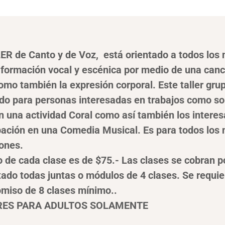
ER de Canto y de Voz, está orientado a todos los 
 formación vocal y escénica por medio de una canc
omo también la expresión corporal. Este taller gru
do para personas interesadas en trabajos como sol
n una actividad Coral como así también los interes
pación en una Comedia Musical. Es para todos los 
iones.
o de cada clase es de $75.- Las clases se cobran p
ado todas juntas o módulos de 4 clases. Se requie
miso de 8 clases mínimo..
RES PARA ADULTOS SOLAMENTE