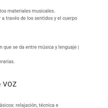
tos materiales musicales.
 a través de los sentidos y el cuerpo
n que se da entre música y lenguaje |
erarias.
e VOZ
sicos: relajación, técnica e