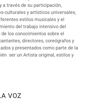
 a través de su participación,
culturales y artísticos universales,
iferentes estilos musicales y el
miento del trabajo intensivo del
n de los conocimientos sobre el
cantantes, directores, coreógrafos y
atados y presentados como parte de la
n ser un Artista original, estilos y
LA VOZ