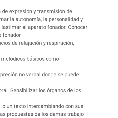
a de expresión y transmisión de
mar la autonomía, la personalidad y
 lastimar el aparato fonador. Conocer
o fonador
cios de relajación y respiración,
 y melódicos básicos como
xpresión no verbal donde se puede
ral. Sensibilizar los órganos de los
ica o un texto intercambiando con sus
las propuestas de los demás trabajo