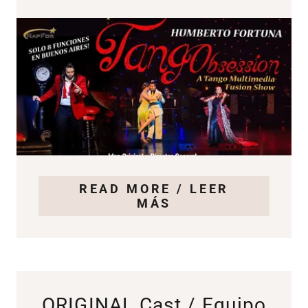
READ MORE / LEER
MÁS
ORIGINAL Cast / Equipo