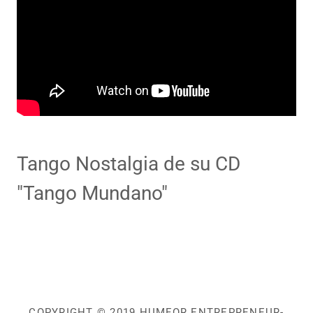
Tango Nostalgia de su CD
"Tango Mundano"
COPYRIGHT © 2019 HUMFOR ENTREPRENEUR-